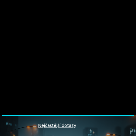
Nejčastější dotazy