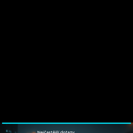
Nejčastější dotazy